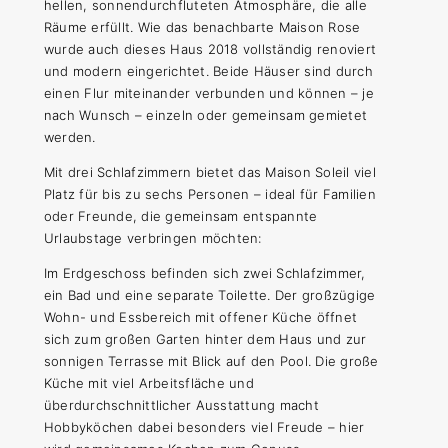
hellen, sonnendurchfluteten Atmosphäre, die alle
Räume erfüllt. Wie das benachbarte Maison Rose
wurde auch dieses Haus 2018 vollständig renoviert
und modern eingerichtet. Beide Häuser sind durch
einen Flur miteinander verbunden und können – je
nach Wunsch – einzeln oder gemeinsam gemietet
werden.
Mit drei Schlafzimmern bietet das Maison Soleil viel
Platz für bis zu sechs Personen – ideal für Familien
oder Freunde, die gemeinsam entspannte
Urlaubstage verbringen möchten:
Im Erdgeschoss befinden sich zwei Schlafzimmer,
ein Bad und eine separate Toilette. Der großzügige
Wohn- und Essbereich mit offener Küche öffnet
sich zum großen Garten hinter dem Haus und zur
sonnigen Terrasse mit Blick auf den Pool. Die große
Küche mit viel Arbeitsfläche und
überdurchschnittlicher Ausstattung macht
Hobbyköchen dabei besonders viel Freude – hier